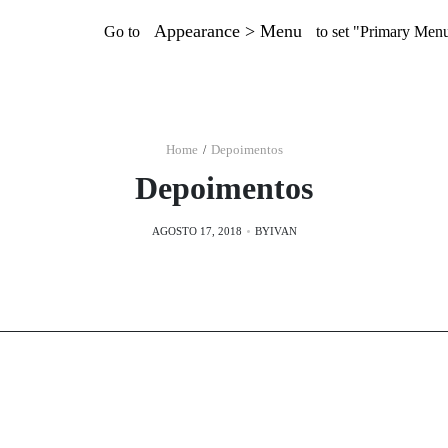
Appearance > Menu
Go to
to set "Primary Men
Home
Depoimentos
Depoimentos
AGOSTO 17, 2018
BY
IVAN