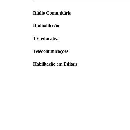
Rádio Comunitária
Radiodifusão
TV educativa
Telecomunicações
Habilitação em Editais
el giriş
ultrabet giriş
ultrabet
ultrabet güncel giriş
ultrabet giriş
ultrabet