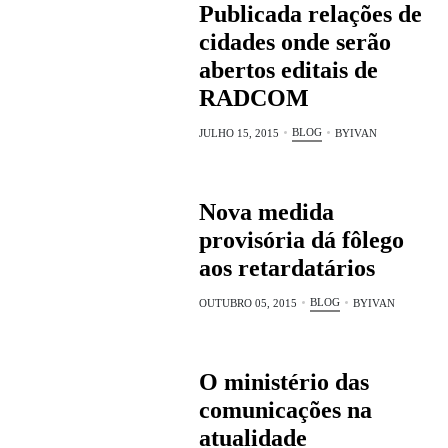
Publicada relações de
cidades onde serão
abertos editais de
RADCOM
BLOG
JULHO 15, 2015
BY
IVAN
Nova medida
provisória dá fôlego
aos retardatários
BLOG
OUTUBRO 05, 2015
BY
IVAN
O ministério das
comunicações na
atualidade