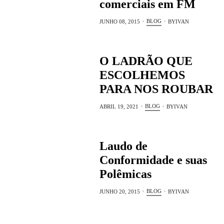
comerciais em FM
BLOG
JUNHO 08, 2015
BY
IVAN
O LADRÃO QUE
ESCOLHEMOS
PARA NOS ROUBAR
BLOG
ABRIL 19, 2021
BY
IVAN
Laudo de
Conformidade e suas
Polêmicas
BLOG
JUNHO 20, 2015
BY
IVAN