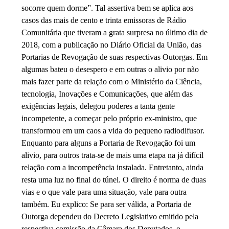
socorre quem dorme”. Tal assertiva bem se aplica aos
casos das mais de cento e trinta emissoras de Rádio
Comunitária que tiveram a grata surpresa no último dia de
2018, com a publicação no Diário Oficial da União, das
Portarias de Revogação de suas respectivas Outorgas. Em
algumas bateu o desespero e em outras o alivio por não
mais fazer parte da relação com o Ministério da Ciência,
tecnologia, Inovações e Comunicações, que além das
exigências legais, delegou poderes a tanta gente
incompetente, a começar pelo próprio ex-ministro, que
transformou em um caos a vida do pequeno radiodifusor.
Enquanto para alguns a Portaria de Revogação foi um
alivio, para outros trata-se de mais uma etapa na já difícil
relação com a incompetência instalada. Entretanto, ainda
resta uma luz no final do túnel. O direito é norma de duas
vias e o que vale para uma situação, vale para outra
também. Eu explico: Se para ser válida, a Portaria de
Outorga dependeu do Decreto Legislativo emitido pela
respectiva comissão da Câmara dos Deputados, o