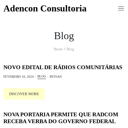
Skip
Adencon Consultoria
to
content
Blog
Home
Blog
NOVO EDITAL DE RÁDIOS COMUNITÁRIAS
BLOG
FEVEREIRO 16, 2024
BY
IVAN
DISCOVER MORE
NOVA PORTARIA PERMITE QUE RADCOM
RECEBA VERBA DO GOVERNO FEDERAL