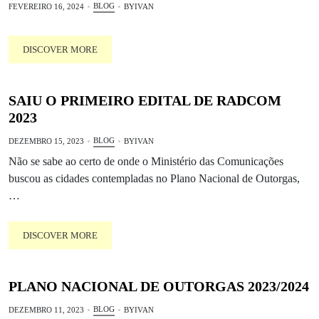
BLOG
FEVEREIRO 16, 2024
BY
IVAN
DISCOVER MORE
SAIU O PRIMEIRO EDITAL DE RADCOM
2023
BLOG
DEZEMBRO 15, 2023
BY
IVAN
Não se sabe ao certo de onde o Ministério das Comunicações
buscou as cidades contempladas no Plano Nacional de Outorgas,
…
DISCOVER MORE
PLANO NACIONAL DE OUTORGAS 2023/2024
BLOG
DEZEMBRO 11, 2023
BY
IVAN