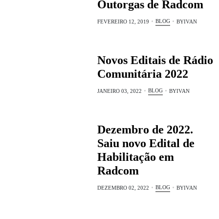
Outorgas de Radcom
BLOG
FEVEREIRO 12, 2019
BY
IVAN
Novos Editais de Rádio
Comunitária 2022
BLOG
JANEIRO 03, 2022
BY
IVAN
Dezembro de 2022.
Saiu novo Edital de
Habilitação em
Radcom
BLOG
DEZEMBRO 02, 2022
BY
IVAN