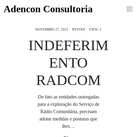
Skip
Adencon Consultoria
to
content
NOVEMBRO 27, 2023
BY
IVAN
VIEW: 1
INDEFERIM
ENTO
RADCOM
De fato as entidades outorgadas
para a exploração do Serviço de
Rádio Comunitária, precisam
adotar medidas e posturas que
lhes…