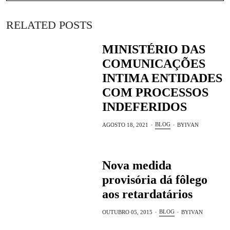
RELATED POSTS
MINISTÉRIO DAS
COMUNICAÇÕES
INTIMA ENTIDADES
COM PROCESSOS
INDEFERIDOS
BLOG
AGOSTO 18, 2021
BY
IVAN
Nova medida
provisória dá fôlego
aos retardatários
BLOG
OUTUBRO 05, 2015
BY
IVAN