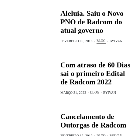
Aleluia. Saiu o Novo
PNO de Radcom do
atual governo
BLOG
FEVEREIRO 09, 2018
BY
IVAN
Com atraso de 60 Dias
sai o primeiro Edital
de Radcom 2022
BLOG
MARÇO 31, 2022
BY
IVAN
Cancelamento de
Outorgas de Radcom
BLOG
FEVEREIRO 12, 2019
BY
IVAN