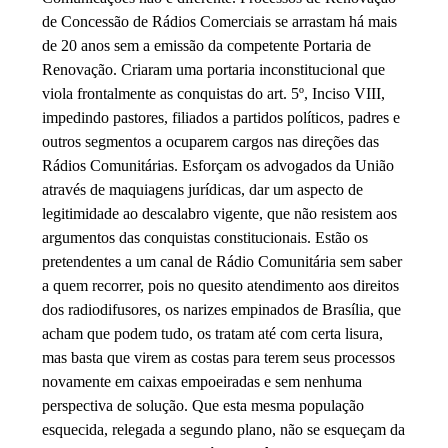
de Concessão de Rádios Comerciais se arrastam há mais
de 20 anos sem a emissão da competente Portaria de
Renovação. Criaram uma portaria inconstitucional que
viola frontalmente as conquistas do art. 5º, Inciso VIII,
impedindo pastores, filiados a partidos políticos, padres e
outros segmentos a ocuparem cargos nas direções das
Rádios Comunitárias. Esforçam os advogados da União
através de maquiagens jurídicas, dar um aspecto de
legitimidade ao descalabro vigente, que não resistem aos
argumentos das conquistas constitucionais. Estão os
pretendentes a um canal de Rádio Comunitária sem saber
a quem recorrer, pois no quesito atendimento aos direitos
dos radiodifusores, os narizes empinados de Brasília, que
acham que podem tudo, os tratam até com certa lisura,
mas basta que virem as costas para terem seus processos
novamente em caixas empoeiradas e sem nenhuma
perspectiva de solução. Que esta mesma população
esquecida, relegada a segundo plano, não se esqueçam da