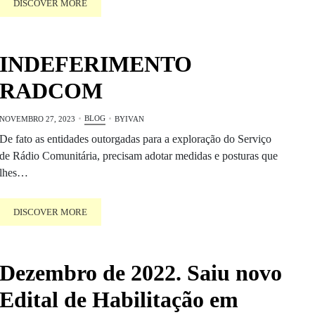
DISCOVER MORE
INDEFERIMENTO
RADCOM
BLOG
NOVEMBRO 27, 2023
BY
IVAN
De fato as entidades outorgadas para a exploração do Serviço
de Rádio Comunitária, precisam adotar medidas e posturas que
lhes…
DISCOVER MORE
Dezembro de 2022. Saiu novo
Edital de Habilitação em