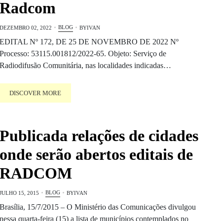
Radcom
BLOG
DEZEMBRO 02, 2022
BY
IVAN
EDITAL Nº 172, DE 25 DE NOVEMBRO DE 2022 Nº
Processo: 53115.001812/2022-65. Objeto: Serviço de
Radiodifusão Comunitária, nas localidades indicadas…
DISCOVER MORE
Publicada relações de cidades
onde serão abertos editais de
RADCOM
BLOG
JULHO 15, 2015
BY
IVAN
Brasília, 15/7/2015 – O Ministério das Comunicações divulgou
nessa quarta-feira (15) a lista de municípios contemplados no