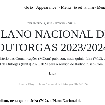
Appearance > Menu
Go to
to set "Primary Men
DEZEMBRO 11, 2023
BY
IVAN
VIEW: 1
PLANO NACIONAL D
OUTORGAS 2023/202
stério das Comunicações (MCom) publicou, nesta quinta-feira (7/12), 
l de Outorgas (PNO) 2023/2024 para o serviço de Radiodifusão Comu
Blog
Home
Blog
Plano Nacional de Outorgas 2023/2024
ou, nesta quinta-feira (7/12), o Plano Nacional de